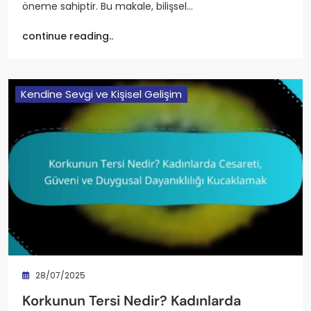
öneme sahiptir. Bu makale, bilişsel…
continue reading..
Kendine Sevgi ve Kişisel Gelişim
28/07/2025
Korkunun Tersi Nedir? Kadınlarda