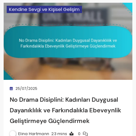
Kendine Sevgi ve Kişisel Gelişim
25/07/2025
No Drama Disiplini: Kadınları Duygusal
Dayanıklılık ve Farkındalıkla Ebeveynlik
Geliştirmeye Güçlendirmek
Elina Hartmann
23 mins
0