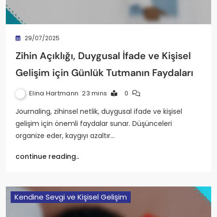
29/07/2025
Zihin Açıklığı, Duygusal İfade ve Kişisel
Gelişim için Günlük Tutmanın Faydaları
Elina Hartmann
23 mins
0
Journaling, zihinsel netlik, duygusal ifade ve kişisel
gelişim için önemli faydalar sunar. Düşünceleri
organize eder, kaygıyı azaltır…
continue reading..
Kendine Sevgi ve Kişisel Gelişim