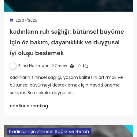
22/07/2025
kadınların ruh sağlığı: bütünsel büyüme
için öz bakım, dayanıklılık ve duygusal
iyi oluşu beslemek
Elina Hartmann
27 mins
0
Kadınların zihinsel sağlığı, yaşam kalitesini artırmak ve
bütünsel büyümeyi desteklemek için hayati öneme
sahiptir. Bu makale, duygusal…
continue reading..
Kadınlar için Zihinsel Sağlık ve Refah