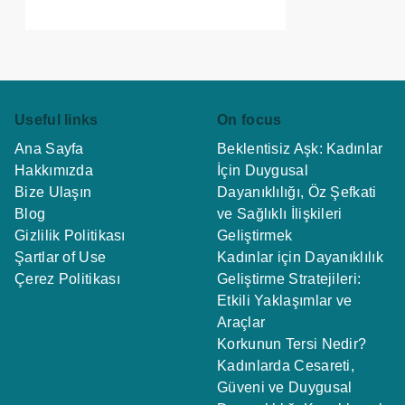
Useful links
On focus
Ana Sayfa
Beklentisiz Aşk: Kadınlar
Hakkımızda
İçin Duygusal
Bize Ulaşın
Dayanıklılığı, Öz Şefkati
Blog
ve Sağlıklı İlişkileri
Gizlilik Politikası
Geliştirmek
Şartlar of Use
Kadınlar için Dayanıklılık
Çerez Politikası
Geliştirme Stratejileri:
Etkili Yaklaşımlar ve
Araçlar
Korkunun Tersi Nedir?
Kadınlarda Cesareti,
Güveni ve Duygusal