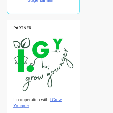
Güçlendirmek
PARTNER
In cooperation with
I Grow
Younger