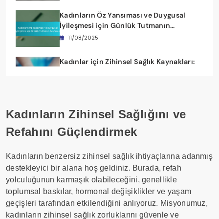
Kadınların Öz Yansıması ve Duygusal
İyileşmesi için Günlük Tutmanın
Faydaları
11/08/2025
Kadınlar için Zihinsel Sağlık Kaynakları:
Anksiyete, Kendi Kendine Bakım ve
Dayanıklılık için Güçlendirici Araçlar
11/08/2025
Kadınların Zihinsel Sağlığını ve
Refahını Güçlendirmek
Kadınların benzersiz zihinsel sağlık ihtiyaçlarına adanmış
destekleyici bir alana hoş geldiniz. Burada, refah
yolculuğunun karmaşık olabileceğini, genellikle
toplumsal baskılar, hormonal değişiklikler ve yaşam
geçişleri tarafından etkilendiğini anlıyoruz. Misyonumuz,
kadınların zihinsel sağlık zorluklarını güvenle ve