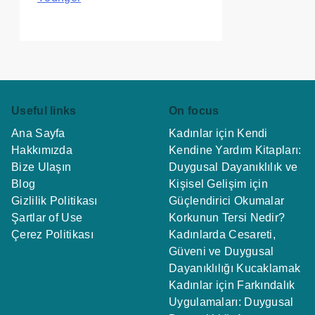
Useful links
On focus
Ana Sayfa
Kadınlar için Kendi
Hakkımızda
Kendine Yardım Kitapları:
Bize Ulaşın
Duygusal Dayanıklılık ve
Blog
Kişisel Gelişim için
Gizlilik Politikası
Güçlendirici Okumalar
Şartlar of Use
Korkunun Tersi Nedir?
Çerez Politikası
Kadınlarda Cesareti,
Güveni ve Duygusal
Dayanıklılığı Kucaklamak
Kadınlar için Farkındalık
Uygulamaları: Duygusal