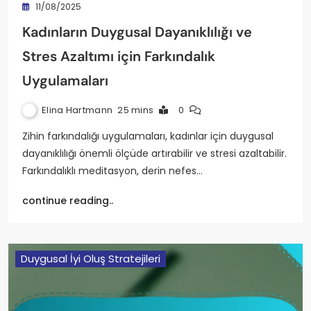
11/08/2025
Kadınların Duygusal Dayanıklılığı ve
Stres Azaltımı için Farkındalık
Uygulamaları
Elina Hartmann
25 mins
0
Zihin farkındalığı uygulamaları, kadınlar için duygusal
dayanıklılığı önemli ölçüde artırabilir ve stresi azaltabilir.
Farkındalıklı meditasyon, derin nefes…
continue reading..
Duygusal İyi Oluş Stratejileri