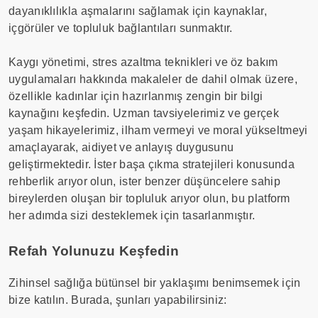
dayanıklılıkla aşmalarını sağlamak için kaynaklar,
içgörüler ve topluluk bağlantıları sunmaktır.
Kaygı yönetimi, stres azaltma teknikleri ve öz bakım
uygulamaları hakkında makaleler de dahil olmak üzere,
özellikle kadınlar için hazırlanmış zengin bir bilgi
kaynağını keşfedin. Uzman tavsiyelerimiz ve gerçek
yaşam hikayelerimiz, ilham vermeyi ve moral yükseltmeyi
amaçlayarak, aidiyet ve anlayış duygusunu
geliştirmektedir. İster başa çıkma stratejileri konusunda
rehberlik arıyor olun, ister benzer düşüncelere sahip
bireylerden oluşan bir topluluk arıyor olun, bu platform
her adımda sizi desteklemek için tasarlanmıştır.
Refah Yolunuzu Keşfedin
Zihinsel sağlığa bütünsel bir yaklaşımı benimsemek için
bize katılın. Burada, şunları yapabilirsiniz: