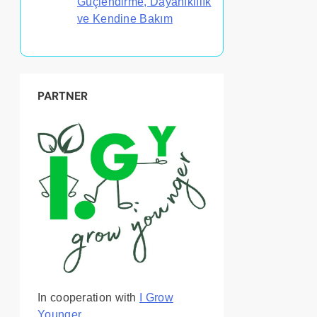
Güçlendirme, Dayanıklılık
ve Kendine Bakım
PARTNER
In cooperation with
I Grow
Younger