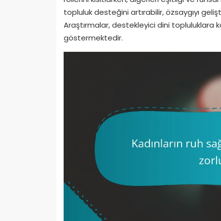
topluluk desteğini artırabilir, özsaygıyı gelişti
Araştırmalar, destekleyici dini topluluklara ka
göstermektedir.