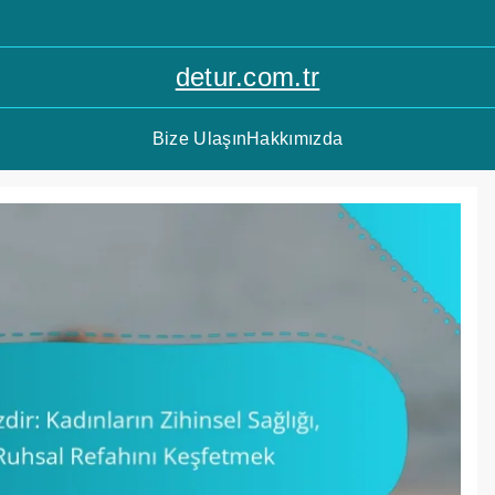
detur.com.tr
Bize Ulaşın
Hakkımızda