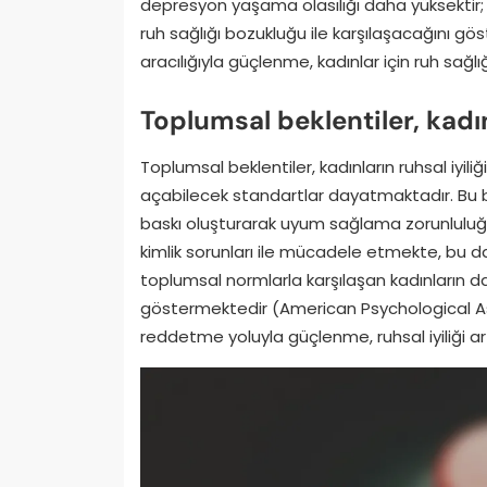
depresyon yaşama olasılığı daha yüksektir; 
ruh sağlığı bozukluğu ile karşılaşacağını gös
aracılığıyla güçlenme, kadınlar için ruh sağlığ
Toplumsal beklentiler, kadınl
Toplumsal beklentiler, kadınların ruhsal iyil
açabilecek standartlar dayatmaktadır. Bu be
baskı oluşturarak uyum sağlama zorunluluğu
kimlik sorunları ile mücadele etmekte, bu da
toplumsal normlarla karşılaşan kadınların da
göstermektedir (American Psychological Ass
reddetme yoluyla güçlenme, ruhsal iyiliği artıra