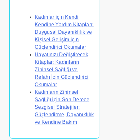
Bunlar da İlginizi Çekebilir
Kadınlar için Kendi
Kendine Yardım Kitapları:
Duygusal Dayanıklılık ve
Kişisel Gelişim için
Güçlendirici Okumalar
Hayatınızı Değiştirecek
Kitaplar: Kadınların
Zihinsel Sağlığı ve
Refahı İçin Güçlendirici
Okumalar
Kadınların Zihinsel
Sağlığı için Son Derece
Sezgisel Stratejiler:
Güçlendirme, Dayanıklılık
ve Kendine Bakım