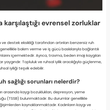
 karşılaştığı evrensel zorluklar
e destek eksikliği tarafından artırılan benzersiz ruh
, genellikle bakım verme ve iş gücü baskılarıyla bağlantılı
arını içermektedir. Ayrıca, travma, beden imajı kaygıları
r yaygındır. Topluluk ve ruhsal iyilik aracılığıyla güçlenme,
uhsal iyiliği teşvik edebilir.
uh sağlığı sorunları nelerdir?
ları arasında kaygı bozuklukları, depresyon, yeme
uğu (TSSB) bulunmaktadır. Bu durumlar genellikle
işimlerden kaynaklanmaktadır. Kadınların kaygı ve