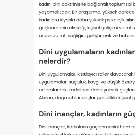
kadın, dini doktrinlerle bağlantılı toplumsa
yaşamaktadır. Bir araştırma, yüksek dereced
kadınlara kıyasla daha yüksek psikolojik sıkın
güçlenmenin eksikliği, kişisel gelişimi ve ruhsa
arasında ruh sağlığını geliştirmek ve bütünsel 
Dini uygulamaların kadınlar 
nelerdir?
Dini uygulamalar, kısıtlayıcı roller dayatarak 
uygulamalar, suçluluk, kaygı ve düşük özsaygı 
ortamlardaki kadınların daha yüksek güçlenme
Aksine, dogmatik inançlar genellikle kişisel gel
Dini inançlar, kadınların gü
Dini inançlar, kadınların güçlenmesini hem eng
rollerini kısıtlarken, diğerleri eşitliği ve ruhs