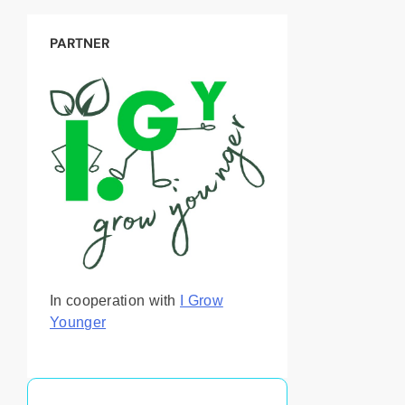
PARTNER
In cooperation with
I Grow
Younger