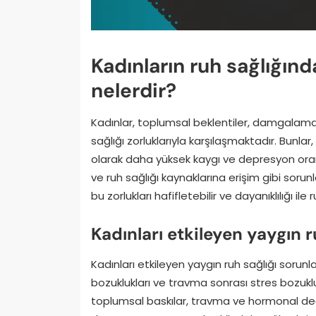
Kadınların ruh sağlığında
nelerdir?
Kadınlar, toplumsal beklentiler, damgalama v
sağlığı zorluklarıyla karşılaşmaktadır. Bunlar
olarak daha yüksek kaygı ve depresyon oranl
ve ruh sağlığı kaynaklarına erişim gibi sorunla
bu zorlukları hafifletebilir ve dayanıklılığı ile r
Kadınları etkileyen yaygın r
Kadınları etkileyen yaygın ruh sağlığı sorun
bozuklukları ve travma sonrası stres bozukl
toplumsal baskılar, travma ve hormonal değ