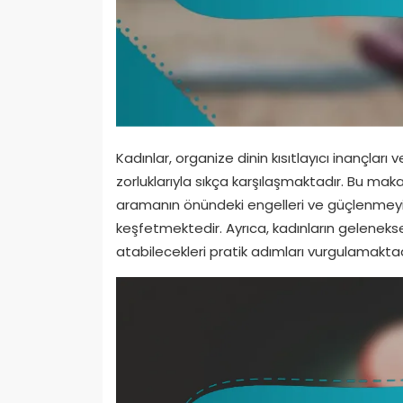
Kadınlar, organize dinin kısıtlayıcı inançları 
zorluklarıyla sıkça karşılaşmaktadır. Bu makal
aramanın önündeki engelleri ve güçlenmeyi t
keşfetmektedir. Ayrıca, kadınların geleneksel 
atabilecekleri pratik adımları vurgulamaktad