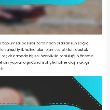
ve toplumsal baskılar tarafından artırılan ruh sağlığı
e, ruhsal iyilik haline olan olumsuz etkileri, destek
eşvik etmede kişisel özerklik ile topluluğun önemini
dini yapılar dışında ruhsal iyilik haline ulaşmak için
ır.