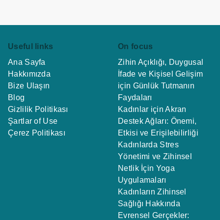
Useful links
On focus
Ana Sayfa
Zihin Açıklığı, Duygusal
Hakkımızda
İfade ve Kişisel Gelişim
Bize Ulaşın
için Günlük Tutmanın
Blog
Faydaları
Gizlilik Politikası
Kadınlar için Akran
Şartlar of Use
Destek Ağları: Önemi,
Çerez Politikası
Etkisi ve Erişilebilirliği
Kadınlarda Stres
Yönetimi ve Zihinsel
Netlik İçin Yoga
Uygulamaları
Kadınların Zihinsel
Sağlığı Hakkında
Evrensel Gerçekler: