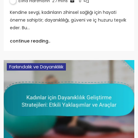
Elina Hartmann
27 mins
0
Kendine sevgi, kadınların zihinsel sağlığı için hayati
öneme sahiptir; dayanıklılığı, güveni ve iç huzuru teşvik
eder. Bu…
continue reading..
Farkındalık ve Dayanıklılık