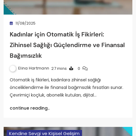
11/08/2025
Kadınlar için Otomatik İş Fikirleri:
Zihinsel Sağlığı Güçlendirme ve Finansal
Bağımsızlık
Elina Hartmann
27 mins
0
Otomatik iş fikirleri, kadınlara zihinsel sağlığı
önceliklendirme ile finansal bağımsızlık fırsatları sunar.
Çevrimiçi koçluk, abonelik kutuları, dijital…
continue reading..
Kendine Sevgi ve Kişisel Gelişim