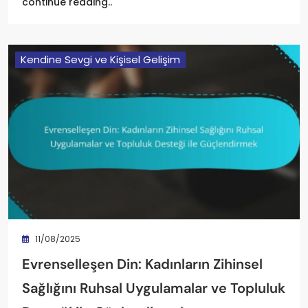
continue reading..
Kendine Sevgi ve Kişisel Gelişim
11/08/2025
Evrenselleşen Din: Kadınların Zihinsel
Sağlığını Ruhsal Uygulamalar ve Topluluk