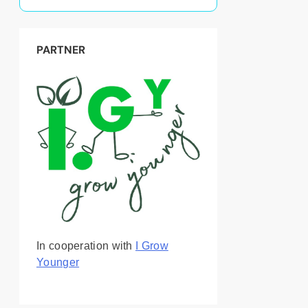
PARTNER
In cooperation with
I Grow
Younger