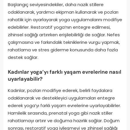
Başlangıç seviyesindekiler, daha nazik stillere
odaklanarak, yardımcı ekipman kullanarak ve pozları
rahatlık için ayarlayarak yoga uygulamalarını modifiye
edebilirler. Restoratif yoga’nın entegre edilmesi,
zihinsel sağlığı artırırken erişilebilirliği de sağlar. Nefes
çalışmasına ve farkındalık tekniklerine vurgu yapmak,
rahatlama ve stres giderme konusunda daha fazla
destek sağlar.
Kadınlar yoga’yı farklı yaşam evrelerine nasıl
uyarlayabilir?
Kadınlar, pozları modifiye ederek, belirli faydalara
odaklanarak ve destekleyici uygulamaları entegre
ederek yoga’yı farklı yaşam evrelerine uyarlayabilirler.
Hamilelik sırasında, prenatal yoga gibi nazik stiller
rahatlamayı artırır ve doğuma hazırlık sağlar. Doğum
sonrası, restoratif yoga iyileşmeyi ve zihinsel sağlığı