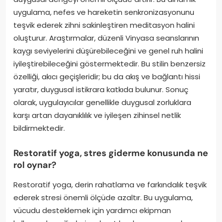
uygulama, nefes ve hareketin senkronizasyonunu
teşvik ederek zihni sakinleştiren meditasyon halini
oluşturur. Araştırmalar, düzenli Vinyasa seanslarının
kaygı seviyelerini düşürebileceğini ve genel ruh halini
iyileştirebileceğini göstermektedir. Bu stilin benzersiz
özelliği, akıcı geçişleridir; bu da akış ve bağlantı hissi
yaratır, duygusal istikrara katkıda bulunur. Sonuç
olarak, uygulayıcılar genellikle duygusal zorluklara
karşı artan dayanıklılık ve iyileşen zihinsel netlik
bildirmektedir.
Restoratif yoga, stres giderme konusunda ne
rol oynar?
Restoratif yoga, derin rahatlama ve farkındalık teşvik
ederek stresi önemli ölçüde azaltır. Bu uygulama,
vücudu desteklemek için yardımcı ekipman