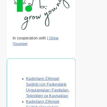
In cooperation with
I Grow
Younger
Bunlar da İlginizi Çekebilir
Kadınların Zihinsel
Sağlığı için Farkındalık
Uygulamaları: Faydaları,
Teknikleri ve Kaynakları
Kadınların Zihinsel