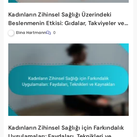
Kadınların Zihinsel Sağlığı Üzerindeki
Beslenmenin Etkisi: Gıdalar, Takviyeler ve
Rehberler
Elina Hartmann
0
Kadınların Zihinsel Sağlığı için Farkındalık
Uygulamaları: Faydaları, Teknikleri ve