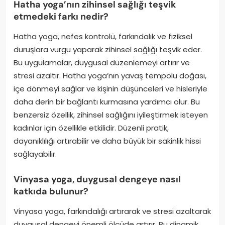
Hatha yoga’nın zihinsel sağlığı teşvik
etmedeki farkı nedir?
Hatha yoga, nefes kontrolü, farkındalık ve fiziksel
duruşlara vurgu yaparak zihinsel sağlığı teşvik eder.
Bu uygulamalar, duygusal düzenlemeyi artırır ve
stresi azaltır. Hatha yoga’nın yavaş tempolu doğası,
içe dönmeyi sağlar ve kişinin düşünceleri ve hisleriyle
daha derin bir bağlantı kurmasına yardımcı olur. Bu
benzersiz özellik, zihinsel sağlığını iyileştirmek isteyen
kadınlar için özellikle etkilidir. Düzenli pratik,
dayanıklılığı artırabilir ve daha büyük bir sakinlik hissi
sağlayabilir.
Vinyasa yoga, duygusal dengeye nasıl
katkıda bulunur?
Vinyasa yoga, farkındalığı artırarak ve stresi azaltarak
duygusal dengeyi önemli ölçüde artırır. Bu dinamik