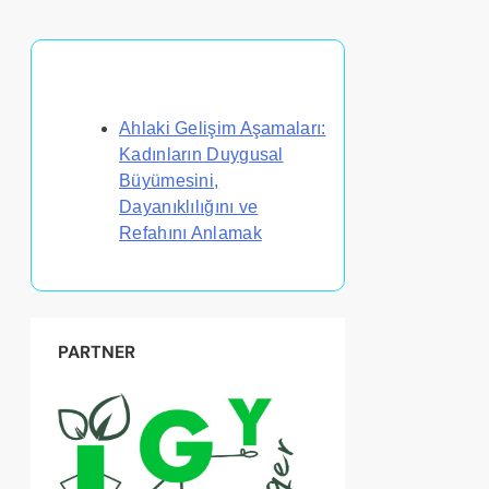
Rastgele Gönderi Keşfet
Ahlaki Gelişim Aşamaları:
Kadınların Duygusal
Büyümesini,
Dayanıklılığını ve
Refahını Anlamak
PARTNER