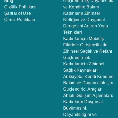
Blog
Güçlendirme, Dayanıklılık
Gizlilik Politikası
ve Kendine Bakım
Şartlar of Use
Kadınların Zihinsel
Çerez Politikası
Netliğini ve Duygusal
Dengesini Artıran Yoga
Teknikleri
Kadınlar için Mobil İş
Fikirleri: Girişimcilik ile
Zihinsel Sağlık ve Refahı
Güçlendirmek
Kadınlar için Zihinsel
Sağlık Kaynakları:
Anksiyete, Kendi Kendine
Bakım ve Dayanıklılık için
Güçlendirici Araçlar
Ahlaki Gelişim Aşamaları:
Kadınların Duygusal
Büyümesini,
Dayanıklılığını ve