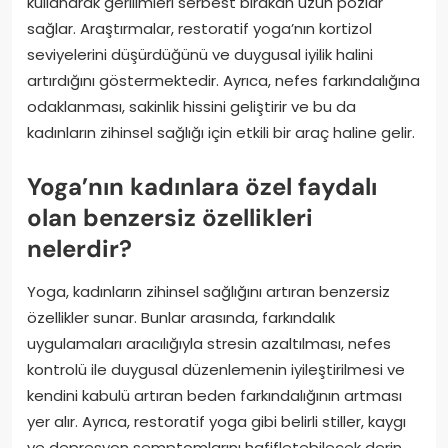
kullanarak gerilimleri serbest bırakan uzun pozlar
sağlar. Araştırmalar, restoratif yoga’nın kortizol
seviyelerini düşürdüğünü ve duygusal iyilik halini
artırdığını göstermektedir. Ayrıca, nefes farkındalığına
odaklanması, sakinlik hissini geliştirir ve bu da
kadınların zihinsel sağlığı için etkili bir araç haline gelir.
Yoga’nın kadınlara özel faydalı
olan benzersiz özellikleri
nelerdir?
Yoga, kadınların zihinsel sağlığını artıran benzersiz
özellikler sunar. Bunlar arasında, farkındalık
uygulamaları aracılığıyla stresin azaltılması, nefes
kontrolü ile duygusal düzenlemenin iyileştirilmesi ve
kendini kabulü artıran beden farkındalığının artması
yer alır. Ayrıca, restoratif yoga gibi belirli stiller, kaygı
ve depresyon semptomlarını hafifletebilecek derin