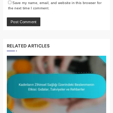
Save my name, email, and website in this browser for
the next time I comment.
RELATED ARTICLES