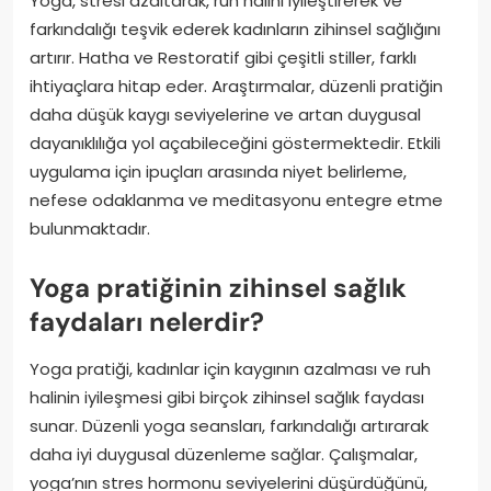
Yoga, stresi azaltarak, ruh halini iyileştirerek ve
farkındalığı teşvik ederek kadınların zihinsel sağlığını
artırır. Hatha ve Restoratif gibi çeşitli stiller, farklı
ihtiyaçlara hitap eder. Araştırmalar, düzenli pratiğin
daha düşük kaygı seviyelerine ve artan duygusal
dayanıklılığa yol açabileceğini göstermektedir. Etkili
uygulama için ipuçları arasında niyet belirleme,
nefese odaklanma ve meditasyonu entegre etme
bulunmaktadır.
Yoga pratiğinin zihinsel sağlık
faydaları nelerdir?
Yoga pratiği, kadınlar için kaygının azalması ve ruh
halinin iyileşmesi gibi birçok zihinsel sağlık faydası
sunar. Düzenli yoga seansları, farkındalığı artırarak
daha iyi duygusal düzenleme sağlar. Çalışmalar,
yoga’nın stres hormonu seviyelerini düşürdüğünü,