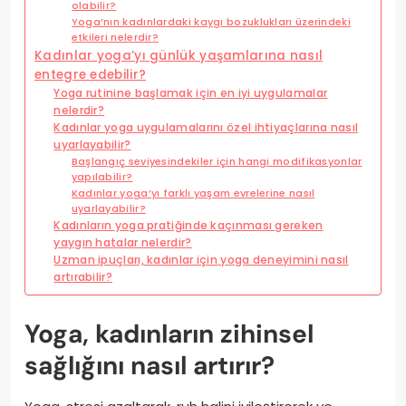
olabilir?
Yoga’nın kadınlardaki kaygı bozuklukları üzerindeki
etkileri nelerdir?
Kadınlar yoga’yı günlük yaşamlarına nasıl
entegre edebilir?
Yoga rutinine başlamak için en iyi uygulamalar
nelerdir?
Kadınlar yoga uygulamalarını özel ihtiyaçlarına nasıl
uyarlayabilir?
Başlangıç seviyesindekiler için hangi modifikasyonlar
yapılabilir?
Kadınlar yoga’yı farklı yaşam evrelerine nasıl
uyarlayabilir?
Kadınların yoga pratiğinde kaçınması gereken
yaygın hatalar nelerdir?
Uzman ipuçları, kadınlar için yoga deneyimini nasıl
artırabilir?
Yoga, kadınların zihinsel
sağlığını nasıl artırır?