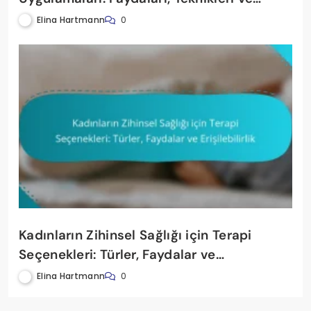
Kaynakları
Elina Hartmann
0
Kadınların Zihinsel Sağlığı için Terapi
Seçenekleri: Türler, Faydalar ve
Erişilebilirlik
Elina Hartmann
0