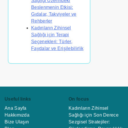
Sağlığı Üzerindeki
Beslenmenin Etkisi:
Gıdalar, Takviyeler ve
Rehberler
Kadınların Zihinsel
Sağlığı için Terapi
Seçenekleri: Türler,
Faydalar ve Erişilebilirlik
Useful links
On focus
Ana Sayfa
Kadınların Zihinsel
Hakkımızda
Sağlığı için Son Derece
Bize Ulaşın
Sezgisel Stratejiler: