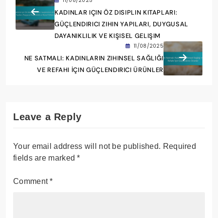
11/08/2025
KADINLAR IÇIN ÖZ DISIPLIN KITAPLARI:
GÜÇLENDIRICI ZIHIN YAPILARI, DUYGUSAL
DAYANIKLILIK VE KIŞISEL GELIŞIM
11/08/2025
NE SATMALI: KADINLARIN ZIHINSEL SAĞLIĞI
VE REFAHI İÇIN GÜÇLENDIRICI ÜRÜNLER
Leave a Reply
Your email address will not be published.
Required
fields are marked
*
Comment
*