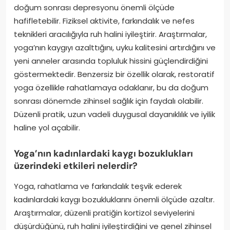
doğum sonrası depresyonu önemli ölçüde
hafifletebilir. Fiziksel aktivite, farkındalık ve nefes
teknikleri aracılığıyla ruh halini iyileştirir. Araştırmalar,
yoga’nın kaygıyı azalttığını, uyku kalitesini artırdığını ve
yeni anneler arasında topluluk hissini güçlendirdiğini
göstermektedir. Benzersiz bir özellik olarak, restoratif
yoga özellikle rahatlamaya odaklanır, bu da doğum
sonrası dönemde zihinsel sağlık için faydalı olabilir.
Düzenli pratik, uzun vadeli duygusal dayanıklılık ve iyilik
haline yol açabilir.
Yoga’nın kadınlardaki kaygı bozuklukları
üzerindeki etkileri nelerdir?
Yoga, rahatlama ve farkındalık teşvik ederek
kadınlardaki kaygı bozukluklarını önemli ölçüde azaltır.
Araştırmalar, düzenli pratiğin kortizol seviyelerini
düşürdüğünü, ruh halini iyileştirdiğini ve genel zihinsel